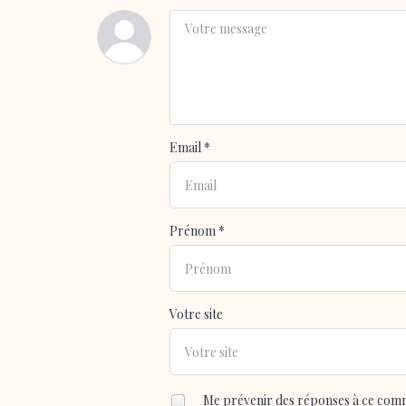
Email *
Prénom *
Votre site
Me prévenir des réponses à ce com