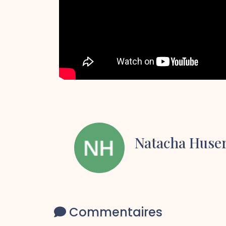
Natacha Huse
Commentaires