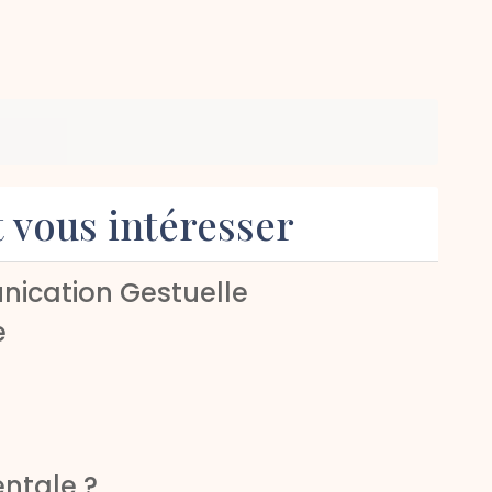
t vous intéresser
nication Gestuelle
e
ntale ?