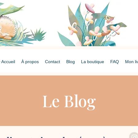
Accueil
À propos
Contact
Blog
La boutique
FAQ
Mon li
Le Blog