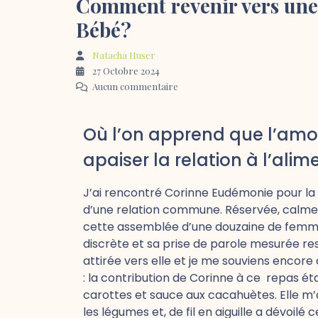
Comment revenir vers une
Bébé?
Natacha Huser
27 Octobre 2024
Aucun commentaire
Où l’on apprend que l’amou
apaiser la relation à l’ali
J’ai rencontré Corinne Eudémonie pour la p
d’une relation commune. Réservée, calme, e
cette assemblée d’une douzaine de femmes
discrète et sa prise de parole mesurée resp
attirée vers elle et je me souviens encor
: la contribution de Corinne à ce repas ét
carottes et sauce aux cacahuètes. Elle m’a
les légumes et, de fil en aiguille a dévoilé