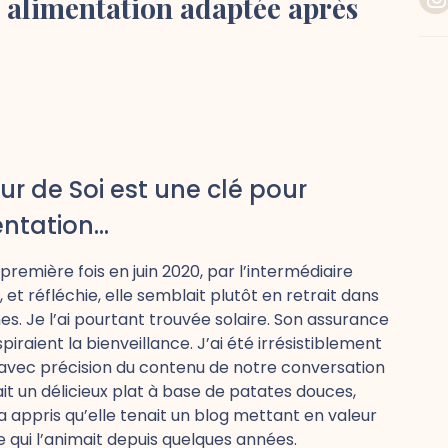
 alimentation adaptée après
r de Soi est une clé pour
mentation…
remière fois en juin 2020, par l’intermédiaire
t réfléchie, elle semblait plutôt en retrait dans
. Je l’ai pourtant trouvée solaire. Son assurance
iraient la bienveillance. J’ai été irrésistiblement
e avec précision du contenu de notre conversation
ait un délicieux plat à base de patates douces,
 appris qu’elle tenait un blog mettant en valeur
 ce qui l’animait depuis quelques années.