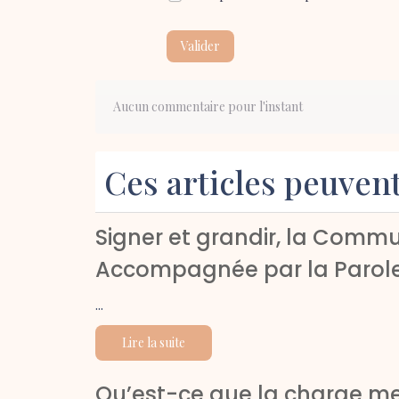
Valider
Aucun commentaire pour l'instant
Ces articles peuven
Signer et grandir, la Commu
Accompagnée par la Parol
...
Lire la suite
Qu’est-ce que la charge me